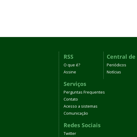
RSS
Central de
O que é?
Periódicos
Assine
Notícias
Serviços
Perguntas Frequentes
Contato
Acesso a sistemas
Comunicação
Redes Sociais
Twitter