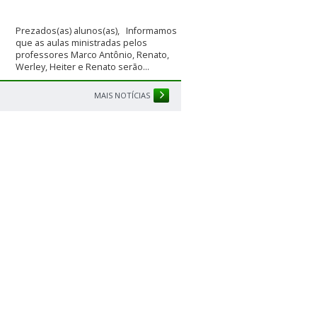
Prezados(as) alunos(as), Informamos
que as aulas ministradas pelos
professores Marco Antônio, Renato,
Werley, Heiter e Renato serão...
MAIS NOTÍCIAS