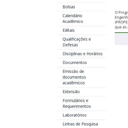
Bolsas
O Prog
Calendário
Engenha
Acadêmico
(PROPE
que as a
Editais
Qualificações e
Defesas
Disciplinas e Horários
Documentos
Emissão de
documentos
acadêmicos
Extensão
Formulários e
Requerimentos
Laboratórios
Linhas de Pesquisa